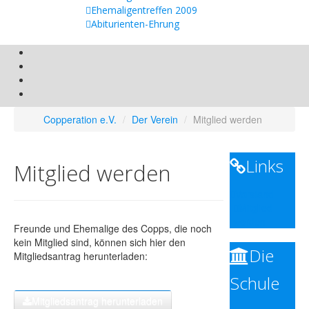
Ehemaligentreffen 2009
Abiturienten-Ehrung
Copperation e.V.
/
Der Verein
/
Mitglied werden
Links
Mitglied werden
Vorstand
Mitglied
werden
Freunde und Ehemalige des Copps, die noch
kein Mitglied sind, können sich hier den
Die
Mitgliedsantrag herunterladen:
Schule
Mitgliedsantrag herunterladen