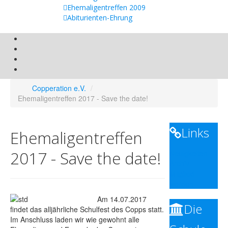
Ehemaligentreffen 2009
Abiturienten-Ehrung
Copperation e.V.
/
Ehemaligentreffen 2017 - Save the date!
Links
Ehemaligentreffen
2017 - Save the date!
Neuigkeiten
Archiv
Mitglied
werden
Am 14.07.2017
Die
findet das alljährliche Schulfest des Copps statt.
Im Anschluss laden wir wie gewohnt alle